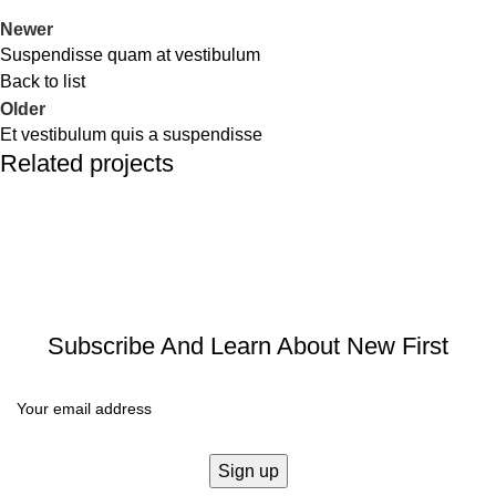
Newer
Suspendisse quam at vestibulum
Back to list
Older
Et vestibulum quis a suspendisse
Related projects
Furniture
A lacus bibendum pulvinar
Subscribe And Learn About New First