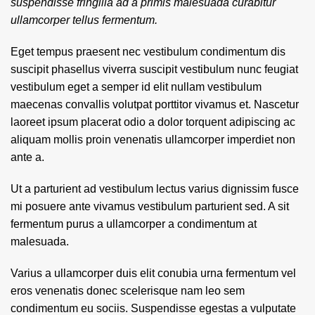
suspendisse fringilla ad a primis malesuada curabitur
ullamcorper tellus fermentum.
Eget tempus praesent nec vestibulum condimentum dis
suscipit phasellus viverra suscipit vestibulum nunc feugiat
vestibulum eget a semper id elit nullam vestibulum
maecenas convallis volutpat porttitor vivamus et. Nascetur
laoreet ipsum placerat odio a dolor torquent adipiscing ac
aliquam mollis proin venenatis ullamcorper imperdiet non
ante a.
Ut a parturient ad vestibulum lectus varius dignissim fusce
mi posuere ante vivamus vestibulum parturient sed. A sit
fermentum purus a ullamcorper a condimentum at
malesuada.
Varius a ullamcorper duis elit conubia urna fermentum vel
eros venenatis donec scelerisque nam leo sem
condimentum eu sociis. Suspendisse egestas a vulputate