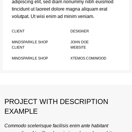
adipiscing elit, sed diam nonummy nibh euismod
tincidunt ut laoreet dolore magna aliquam erat
volutpat. Ut wisi enim ad minim veniam.
CLIENT
DESIGNER
MINDSPARKLE SHOP
JOHN DOE
CLIENT
WEBSITE
MINDSPARKLE SHOP
XTEMOS.COM/WOOD
PROJECT WITH DESCRIPTION
EXAMPLE
Commodo scelerisque facilisis enim ante habitant