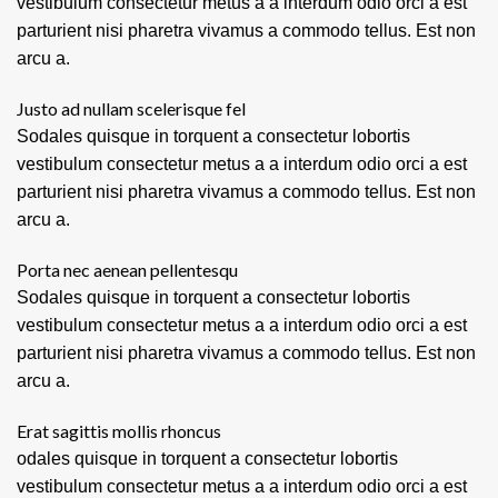
vestibulum consectetur metus a a interdum odio orci a est
parturient nisi pharetra vivamus a commodo tellus. Est non
arcu a.
Justo ad nullam scelerisque fel
Sodales quisque in torquent a consectetur lobortis
vestibulum consectetur metus a a interdum odio orci a est
parturient nisi pharetra vivamus a commodo tellus. Est non
arcu a.
Porta nec aenean pellentesqu
Sodales quisque in torquent a consectetur lobortis
vestibulum consectetur metus a a interdum odio orci a est
parturient nisi pharetra vivamus a commodo tellus. Est non
arcu a.
Erat sagittis mollis rhoncus
odales quisque in torquent a consectetur lobortis
vestibulum consectetur metus a a interdum odio orci a est